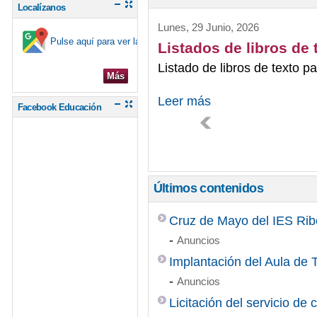
Localízanos
Lunes, 29 Junio, 2026
Pulse aquí para ver la ubicación en el mapa
Listados de libros de 
Listado de libros de texto p
Más
Leer más
Facebook Educación
Últimos contenidos
Cruz de Mayo del IES Rib
-
Anuncios
Implantación del Aula de 
-
Anuncios
Licitación del servicio de 