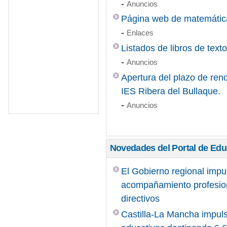
-
Anuncios
Página web de matemátic
-
Enlaces
Listados de libros de text
-
Anuncios
Apertura del plazo de reno
IES Ribera del Bullaque.
-
Anuncios
Novedades del Portal de Ed
El Gobierno regional impu
acompañamiento profesiona
directivos
Castilla-La Mancha impuls