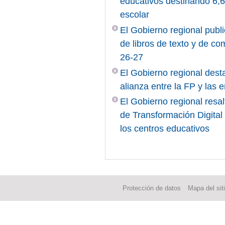
educativos destinando 6,6 
escolar
El Gobierno regional publi
de libros de texto y de c
26-27
El Gobierno regional desta
alianza entre la FP y las
El Gobierno regional resal
de Transformación Digita
los centros educativos
Protección de datos
Mapa del sit