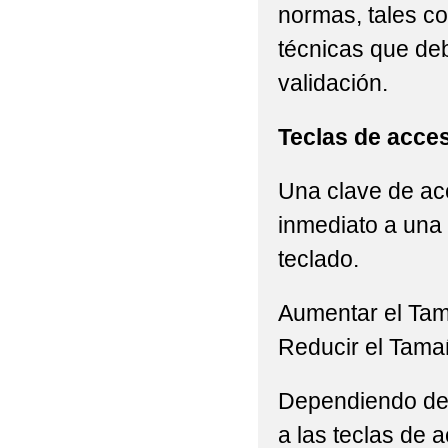
normas, tales c
técnicas que de
validación.
Teclas de acce
Una clave de acc
inmediato a una 
teclado.
Aumentar el Ta
Reducir el Tama
Dependiendo del 
a las teclas de a