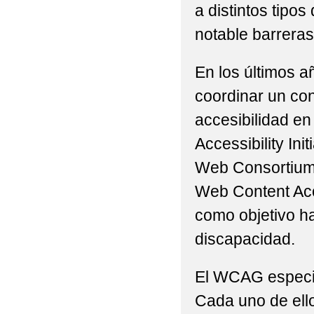
a distintos tip
notable barreras 
En los últimos a
coordinar un con
accesibilidad en
Accessibility Ini
Web Consortium 
Web Content Acc
como objetivo h
discapacidad.
El WCAG especifi
Cada uno de ello