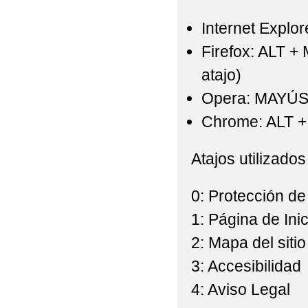
Internet Explor
Firefox: ALT +
atajo)
Opera: MAYÚS
Chrome: ALT + 
Atajos utilizados
0: Protección de
1: Página de Inic
2: Mapa del sitio
3: Accesibilidad
4: Aviso Legal